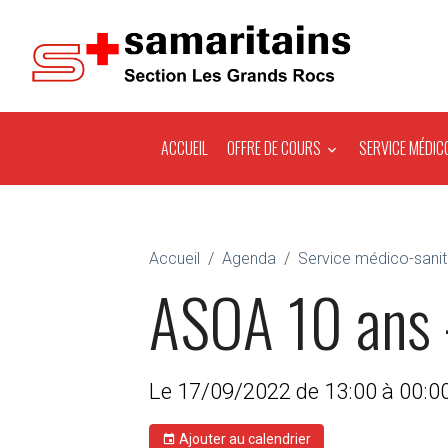
ACCUEIL
OFFRE DE COURS
SERVICE MÉDIC
Accueil
Agenda
Service médico-sanit
ASOA 10 ans 
Le 17/09/2022
de 13:00
à 00:0
Ajouter au calendrier