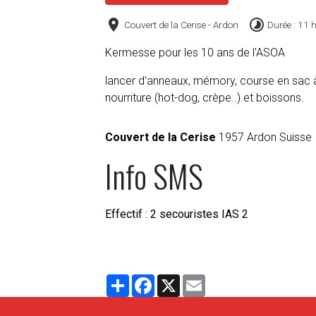
Couvert de la Cerise - Ardon
Durée : 11 
Kermesse pour les 10 ans de l'ASOA
lancer d'anneaux, mémory, course en sac à 
nourriture (hot-dog, crèpe..) et boissons.
Couvert de la Cerise
1957 Ardon Suisse
Info SMS
Effectif : 2 secouristes IAS 2
Partager
Facebook
X
Email