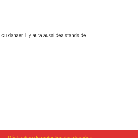
 ou danser. Il y aura aussi des stands de
Déclaration de protection des données