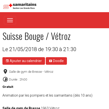
Suisse Bouge / Vétroz
Le 21/05/2018
de 19:30
à 21:30
Ajouter au calendrier
Doodle
Salle de gym de Bresse - Vétroz
Durée : 2h00
Gratuit
Animation par les pompiers et les samaritains (dés 10 ans)
Salle de gym de Bresse
1963 Vétroz