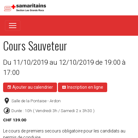
Cours Sauveteur
Du 11/10/2019
au 12/10/2019
de 19:00
à
17:00
Ajouter au calendrier
Inscription en ligne
Salle de la Pontaise - Ardon
Durée : 10h ( Vendredi 3h / Samedi 2 x 3h30 )
CHF 139.00
Le cours de premiers secours obligatoire pour les candidats au
permis de conduire.